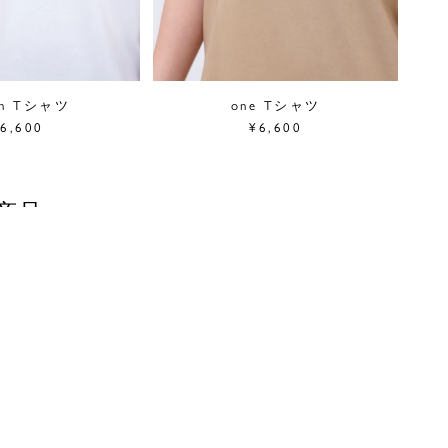
sh Tシャツ
one Tシャツ
6,600
¥6,600
商品