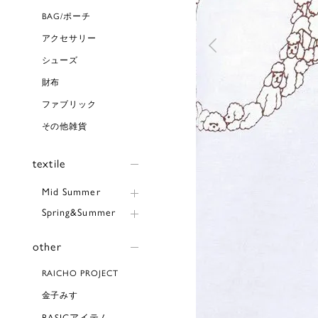
BAG/ポーチ
アクセサリー
シューズ
財布
ファブリック
その他雑貨
textile
Mid Summer
Spring&Summer
other
RAICHO PROJECT
金子みすゞ
BASICアイテム