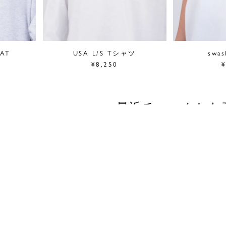
EAT
USA L/S Tシャツ
swa
¥8,250
¥
最近チェックした