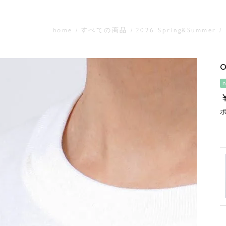
home
すべての商品
2026 Spring&Summer