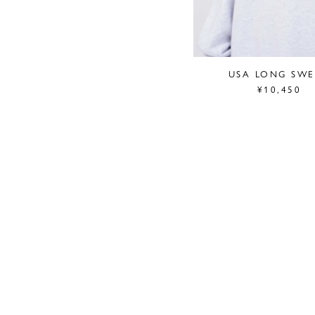
USA LONG SW
¥10,450