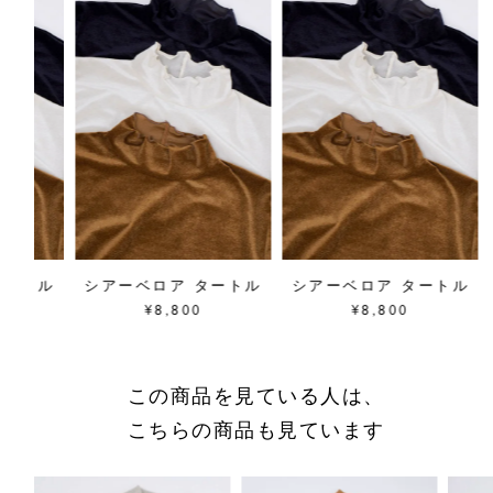
原産国／日本
商品番号
02FF043159
採寸について
商品についてのお問い合わせ
ショッピングガイドはこちら
サイズをお悩みの方へ
閉じる
タートル
シアーベロア タートル
シアーベロア タートル
¥8,800
¥8,800
この商品を見ている人は、
こちらの商品も見ています