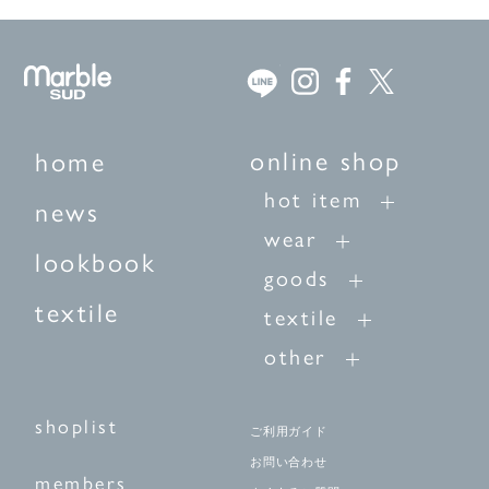
online shop
home
hot item
news
wear
lookbook
goods
textile
textile
other
shoplist
ご利用ガイド
お問い合わせ
members