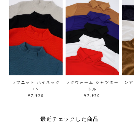
オー
ラフニット ハイネック
ラグウォーム シャツター
シア
LS
トル
¥7,920
¥7,920
最近チェックした商品