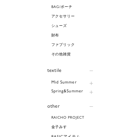
BAG/ポーチ
アクセサリー
シューズ
財布
ファブリック
その他雑貨
textile
Mid Summer
Spring&Summer
other
RAICHO PROJECT
金子みすゞ
BASICアイテム