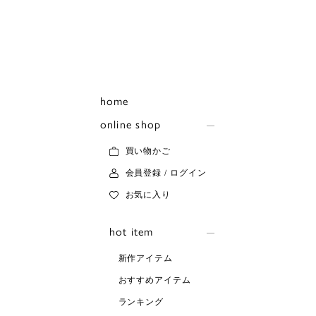
home
online shop
買い物かご
会員登録 / ログイン
お気に入り
hot item
新作アイテム
おすすめアイテム
ランキング