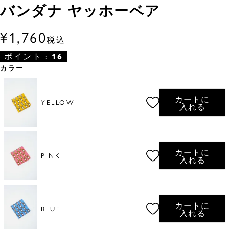
バンダナ ヤッホーベア
¥
1,760
税込
ポイント :
16
カラー
カートに
YELLOW
入れる
カートに
PINK
入れる
カートに
BLUE
入れる