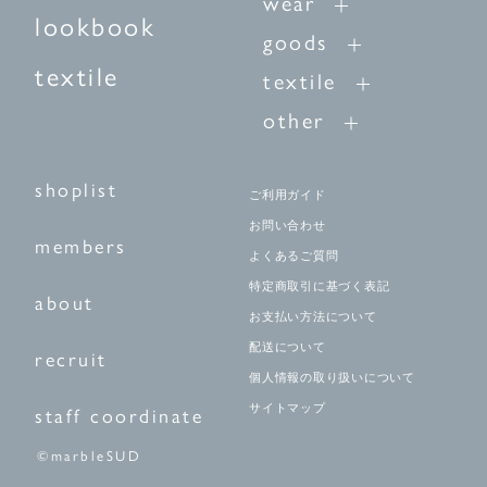
wear
lookbook
goods
textile
textile
other
shoplist
ご利用ガイド
お問い合わせ
members
よくあるご質問
特定商取引に基づく表記
about
お支払い方法について
配送について
recruit
個人情報の取り扱いについて
サイトマップ
staff coordinate
©marbleSUD