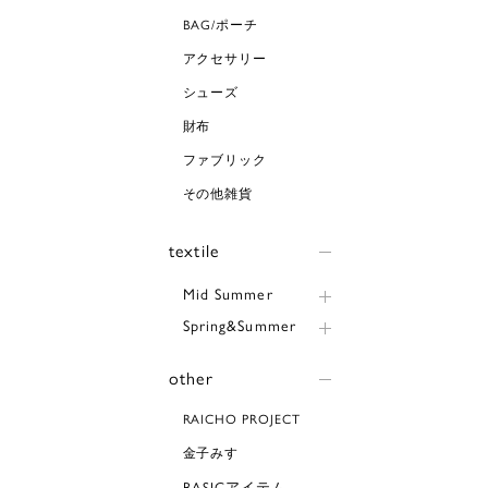
BAG/ポーチ
アクセサリー
シューズ
財布
ファブリック
その他雑貨
textile
Mid Summer
Spring&Summer
other
RAICHO PROJECT
金子みすゞ
BASICアイテム