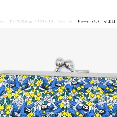
me
すべての商品
2024 Mid Summer
flower sloth がま口