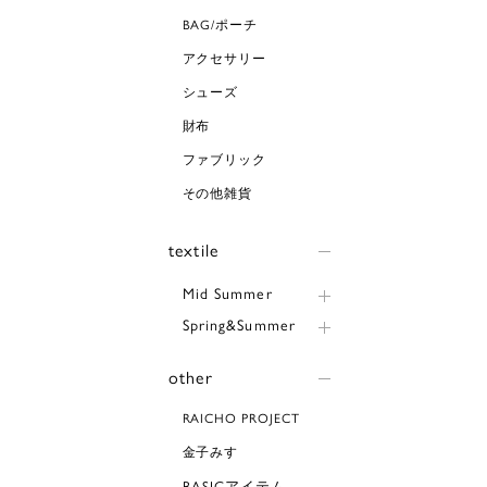
BAG/ポーチ
アクセサリー
シューズ
財布
ファブリック
その他雑貨
textile
Mid Summer
Spring&Summer
other
RAICHO PROJECT
金子みすゞ
BASICアイテム