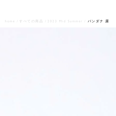
home
すべての商品
2023 Mid Summer
バンダナ 露