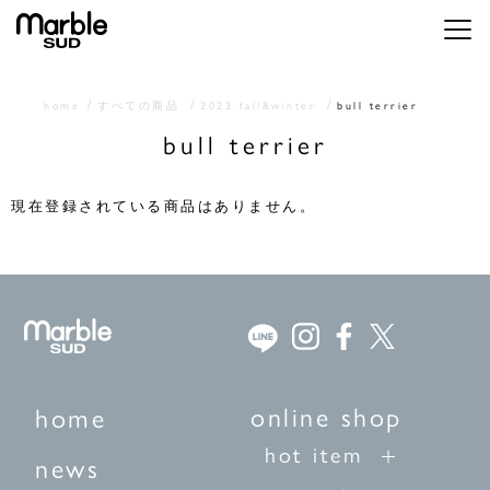
メニ
home
すべての商品
2023 fall&winter
bull terrier
bull terrier
現在登録されている商品はありません。
online shop
home
hot item
news