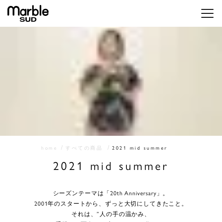
メニ
home
すべての商品
2021 mid summer
2021 mid summer
シーズンテーマは「20th Anniversary」。
2001年のスタートから、ずっと大切にしてきたこと。
それは、”人の手の温かみ、