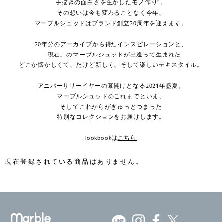
手描きの面白さを生かしたモノ作り”。
その想いは今も変わることなく今年、
マーブルシュッドはブランド創立20周年を迎えます。
20年分のアーカイブから得たインスピレーションと、
「現在」のマーブルシュッドが出逢って生まれた
どこか懐かしくて、だけど新しく、そして楽しいテキスタイル。
アニバーサリーイヤーの幕開けとなる2021年盛夏。
マーブルシュッドのこれまでといま、
そしてこれからがぎゅっとつまった
特別なコレクションをお届けします。
lookbookは
こちら
現在登録されている商品はありません。