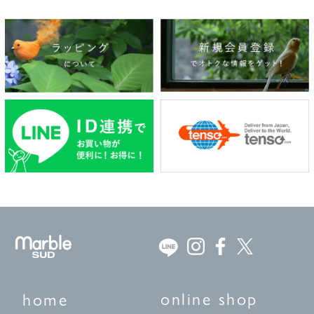
online shop
home