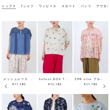
トップス
Tシャツ
ワンピース
スカート
パンツ
アウタ
メッシュレース プルオーバー
balloon BOX Tシャツ
EMB olive プルオーバー
¥17,380
¥15,180
¥21,780