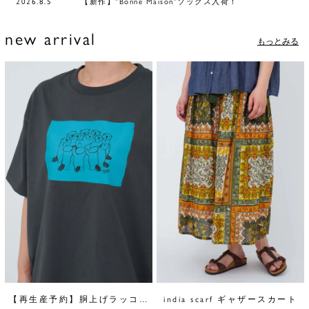
2026.8.5
【新作】”Bonne Maison”ソックス入荷！
new arrival
もっとみる
【再生産予約】胴上げラッコ BOX Tシャツ
india scarf ギャザースカート