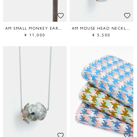
AM SMALL MONKEY EARRINGS
AM MOUSE HEAD NECKLACE
¥
11,000
¥
5,500