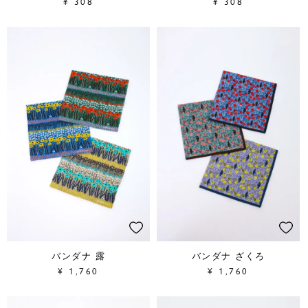
¥
308
¥
308
バンダナ 露
バンダナ ざくろ
¥
1,760
¥
1,760