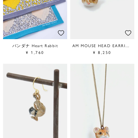
バンダナ Heart Rabbit
AM MOUSE HEAD EARRINGS
¥
1,760
¥
8,250