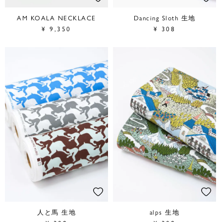
AM KOALA NECKLACE
Dancing Sloth 生地
¥
9,350
¥
308
人と馬 生地
alps 生地