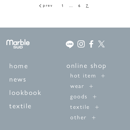
1
…
6
7
online shop
home
hot item
news
wear
lookbook
goods
textile
textile
other