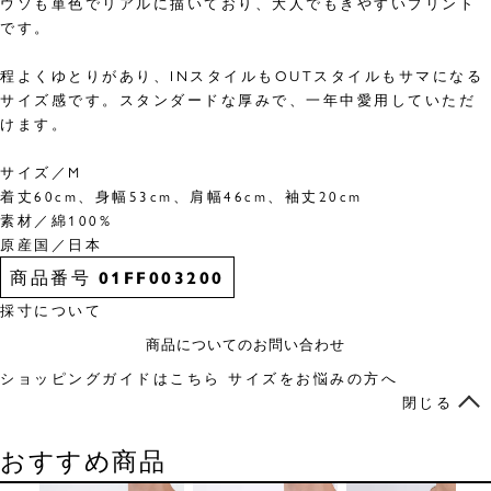
ウソも単色でリアルに描いており、大人でもきやすいプリント
です。
程よくゆとりがあり、INスタイルもOUTスタイルもサマになる
サイズ感です。スタンダードな厚みで、一年中愛用していただ
けます。
サイズ／M
着丈60cm、身幅53cm、肩幅46cm、袖丈20cm
素材／綿100%
原産国／日本
商品番号
01FF003200
採寸について
商品についてのお問い合わせ
ショッピングガイドはこちら
サイズをお悩みの方へ
閉じる
おすすめ商品