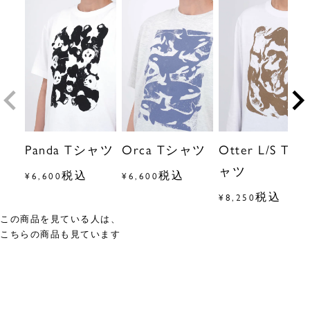
Panda Tシャツ
Orca Tシャツ
Otter L/S Tシ
ャツ
税込
税込
¥
6,600
¥
6,600
税込
¥
8,250
この商品を見ている人は、
こちらの商品も見ています