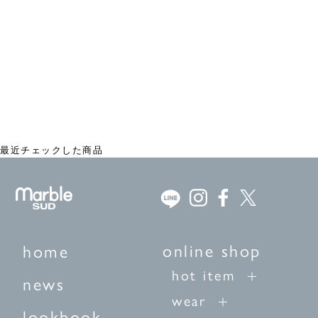
Otter L/S Tシャツ
¥8,250
最近チェックした商品
online shop
home
hot item
news
wear
lookbook