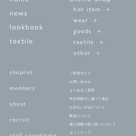
hot item
news
wear
lookbook
goods
textile
textile
other
shoplist
ご利用ガイド
お問い合わせ
members
よくあるご質問
特定商取引に基づく表記
about
お支払い方法について
配送について
recruit
個人情報の取り扱いについて
サイトマップ
staff coordinate