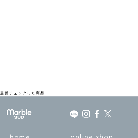
ソフトチノ カーブボリュームパンツ
¥15,950
最近チェックした商品
online shop
home