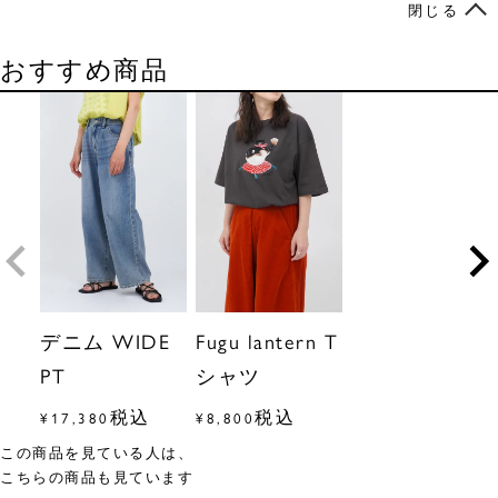
閉じる
おすすめ商品
デニム WIDE
Fugu lantern T
PT
シャツ
税込
税込
¥
17,380
¥
8,800
この商品を見ている人は、
こちらの商品も見ています