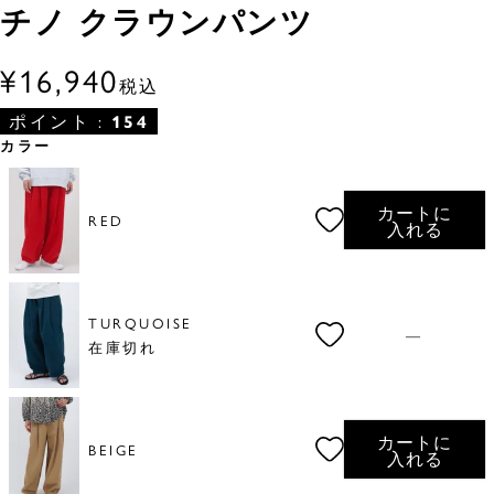
チノ クラウンパンツ
¥
16,940
税込
ポイント :
154
カラー
カートに
RED
入れる
TURQUOISE
—
在庫切れ
カートに
BEIGE
入れる