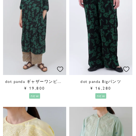
dot panda ギャザーワンピース
dot panda Bigパンツ
¥
19,800
¥
16,280
new
new