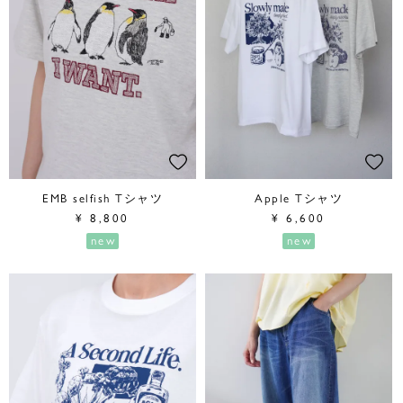
EMB selfish Tシャツ
Apple Tシャツ
¥
8,800
¥
6,600
new
new