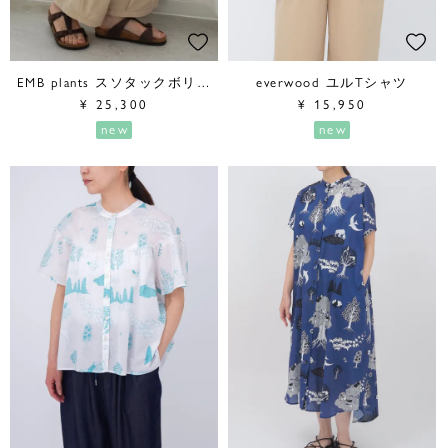
EMB plants スソタックボリュームパンツ
everwood ユルTシャツ
¥
25,300
¥
15,950
new
new