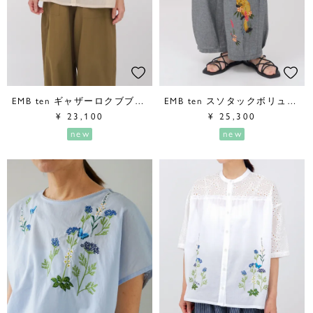
EMB ten ギャザーロクブブラウス
EMB ten スソタックボリュームパンツ
¥
23,100
¥
25,300
new
new