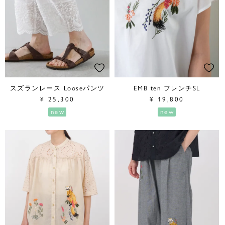
スズランレース Looseパンツ
EMB ten フレンチSL
¥
25,300
¥
19,800
new
new