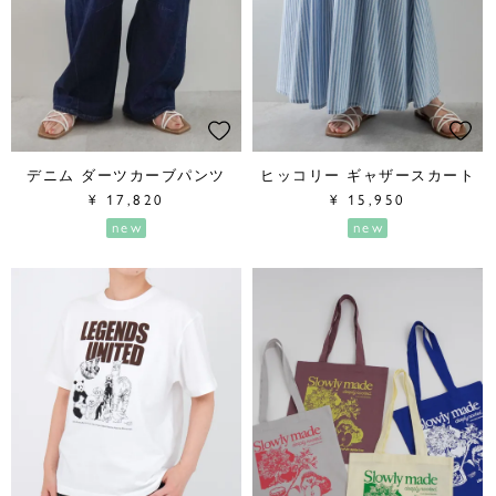
デニム ダーツカーブパンツ
ヒッコリー ギャザースカート
¥
17,820
¥
15,950
new
new