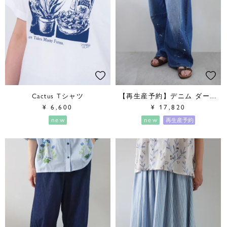
Cactus Tシャツ
【再生産予約】デニム ダーツカーブパンツ
¥
6,600
¥
17,820
new
new
再生産予約