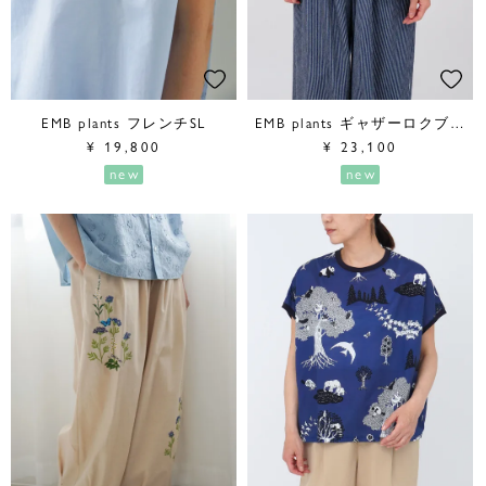
EMB plants フレンチSL
EMB plants ギャザーロクブブラウス
¥
19,800
¥
23,100
new
new