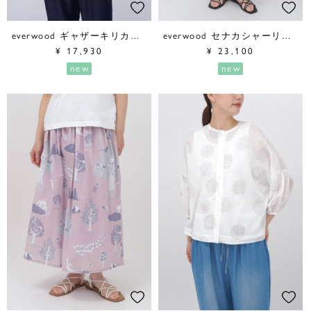
everwood ギャザーキリカエブラウス
everwood セナカシャーリングワンピース
¥
17,930
¥
23,100
new
new