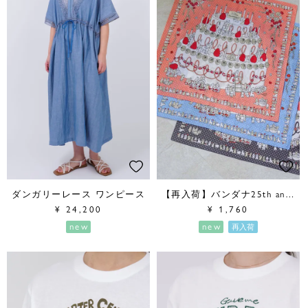
ダンガリーレース ワンピース
【再入荷】バンダナ25th anniversary
¥
24,200
¥
1,760
new
new
再入荷