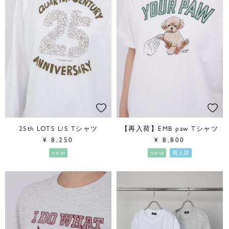
25th LOTS L/S Tシャツ
【再入荷】EMB paw Tシャツ
¥
8,250
¥
8,800
new
new
再入荷