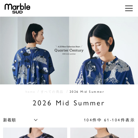
メニ
home
すべての商品
2026 Mid Summer
2026 Mid Summer
104
件中
61
-
104
件表示