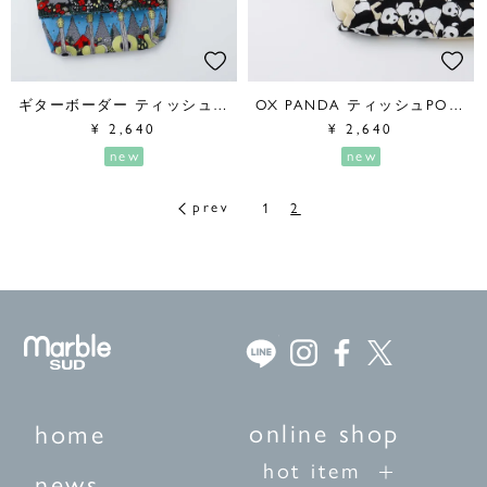
ギターボーダー ティッシュPouch
OX PANDA ティッシュPOUCH
¥
2,640
¥
2,640
new
new
1
2
online shop
home
hot item
news