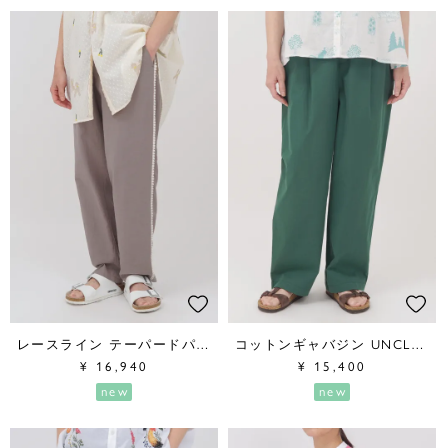
レースライン テーパードパンツ
コットンギャバジン UNCLEタックパンツ
¥
16,940
¥
15,400
new
new