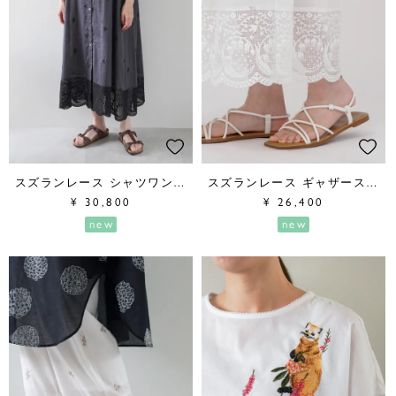
スズランレース シャツワンピース
スズランレース ギャザースカート
¥
30,800
¥
26,400
new
new