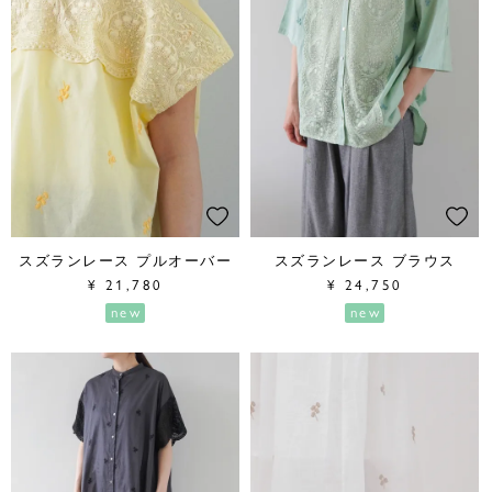
スズランレース プルオーバー
スズランレース ブラウス
¥
21,780
¥
24,750
new
new