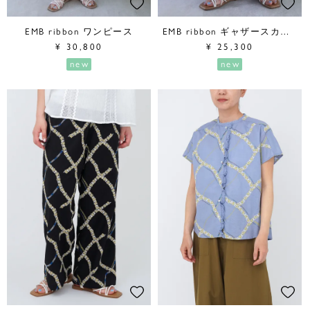
EMB ribbon ワンピース
EMB ribbon ギャザースカート
¥
30,800
¥
25,300
new
new