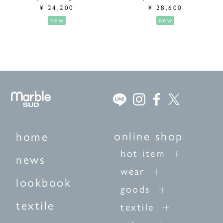
¥
24,200
¥
28,600
new
new
online shop
home
hot item
news
wear
lookbook
goods
textile
textile