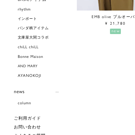
rhythm
EMB olive プルオー
インポート
¥
21,780
パンダ柄アイテム
new
文庫屋大関コラボ
chiLL chiLL
Bonne Maison
AND MARY
AYANOKOJI
news
column
ご利用ガイド
お問い合わせ