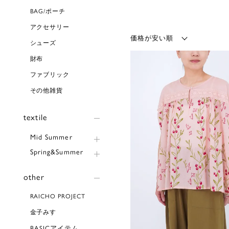
BAG/ポーチ
アクセサリー
シューズ
財布
ファブリック
その他雑貨
textile
Mid Summer
Spring&Summer
other
RAICHO PROJECT
金子みすゞ
BASICアイテム