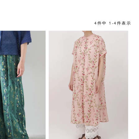
4
件中
1
-
4
件表示