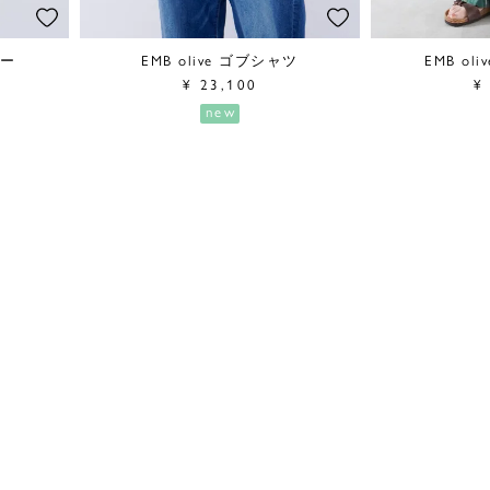
バー
EMB olive ゴブシャツ
EMB ol
¥
23,100
¥
new