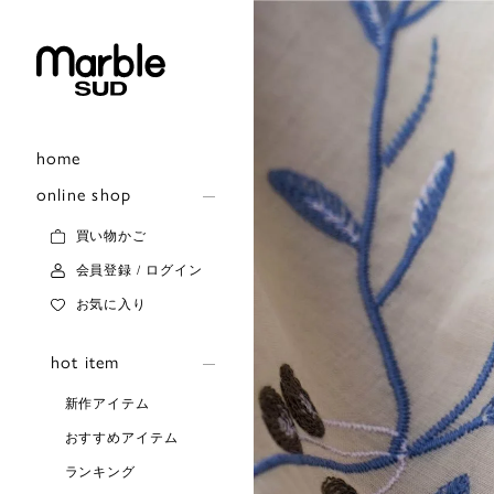
home
online shop
買い物かご
会員登録 / ログイン
お気に入り
hot item
新作アイテム
おすすめアイテム
ランキング