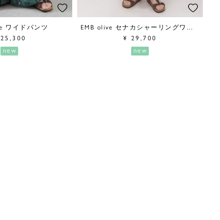
ive ワイドパンツ
EMB olive セナカシャーリングワンピース
25,300
¥
29,700
new
new