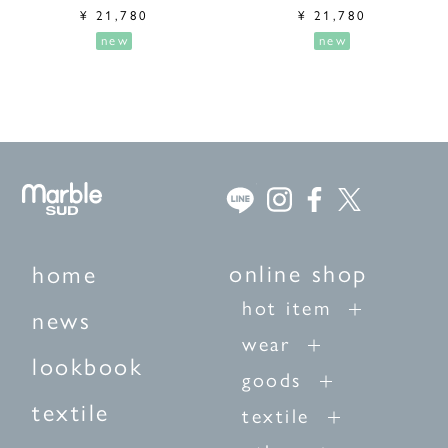
¥
21,780
¥
21,780
new
new
online shop
home
hot item
news
wear
lookbook
goods
textile
textile