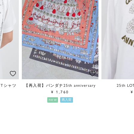
y Tシャツ
【再入荷】バンダナ25th anniversary
25th L
¥
1,760
¥
new
再入荷