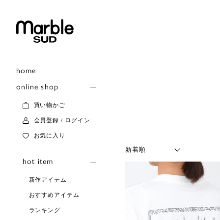
home
online shop
買い物かご
会員登録 / ログイン
お気に入り
hot item
新作アイテム
おすすめアイテム
ランキング