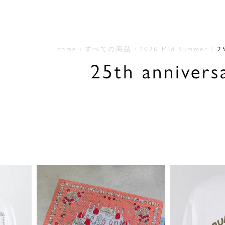
home
すべての商品
2026 Mid Summer
2
25th annivers