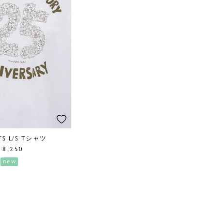
OTS L/S Tシャツ
8,250
new