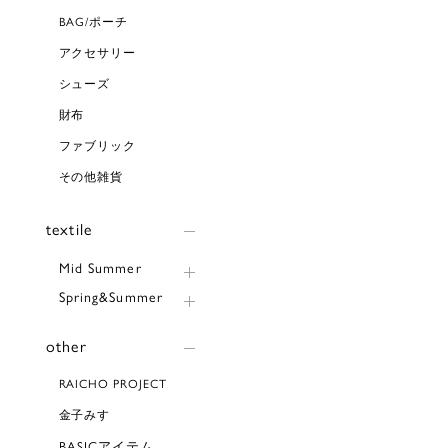
BAG/ポーチ
アクセサリー
シューズ
財布
ファブリック
その他雑貨
textile
Mid Summer
Spring&Summer
other
RAICHO PROJECT
金子みすゞ
BASICアイテム