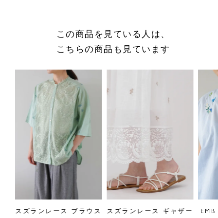
採寸について
この商品を見ている人は、
商品についてのお問い合わせ
こちらの商品も見ています
ショッピングガイドはこちら
サイズをお悩みの方へ
閉じる
ャツ
スズランレース ブラウス
スズランレース ギャザー
EMB