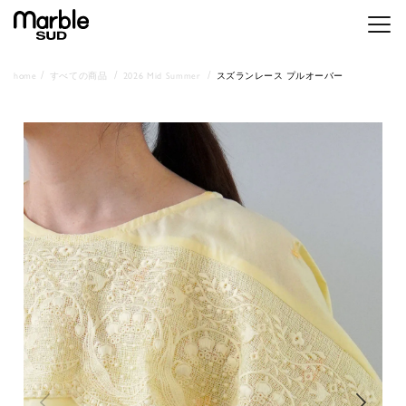
メニ
home
すべての商品
2026 Mid Summer
スズランレース プルオーバー