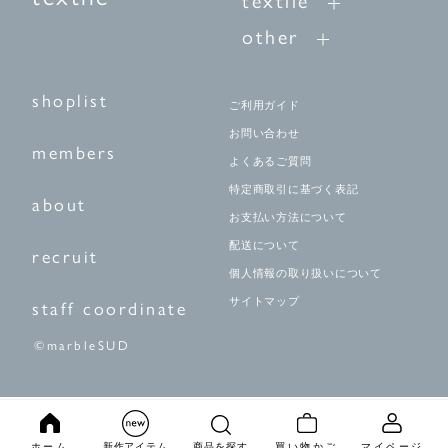
textile
other
shoplist
ご利用ガイド
お問い合わせ
members
よくあるご質問
特定商取引に基づく表記
about
お支払い方法について
配送について
recruit
個人情報の取り扱いについて
サイトマップ
staff coordinate
©marbleSUD
ホーム
新作アイテム
商品を探す
買い物かご
マイページ