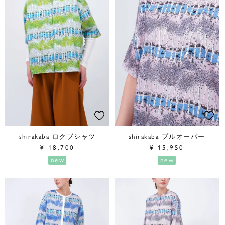
shirakaba ロクブシャツ
shirakaba プルオーバー
¥
18,700
¥
15,950
new
new