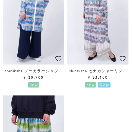
shirakaba ノーカラーシャツワンピース
shirakaba セナカシャーリングワンピース
¥
20,900
¥
23,100
new
new
再入荷