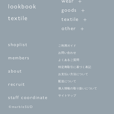
wear
lookbook
goods
textile
textile
other
shoplist
ご利用ガイド
お問い合わせ
members
よくあるご質問
特定商取引に基づく表記
about
お支払い方法について
配送について
recruit
個人情報の取り扱いについて
サイトマップ
staff coordinate
©marbleSUD