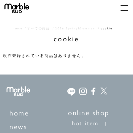
メニ
home
すべての商品
2026 Spring&Summer
cookie
cookie
現在登録されている商品はありません。
online shop
home
hot item
news