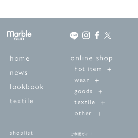
online shop
home
hot item
news
wear
lookbook
goods
textile
textile
other
shoplist
ご利用ガイド