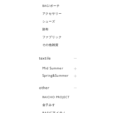
BAG/ポーチ
アクセサリー
シューズ
財布
ファブリック
その他雑貨
textile
Mid Summer
Spring&Summer
other
RAICHO PROJECT
金子みすゞ
BASICアイテム