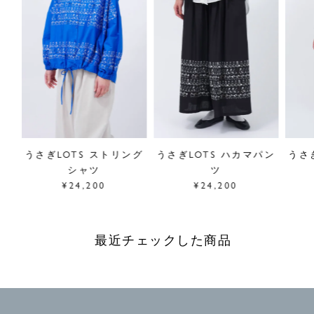
ブラ
うさぎLOTS ストリング
うさぎLOTS ハカマパン
うさ
シャツ
ツ
¥24,200
¥24,200
最近チェックした商品