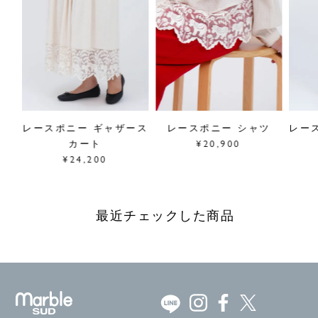
eパ
レースポニー ギャザース
レースポニー シャツ
レー
カート
¥20,900
¥24,200
最近チェックした商品