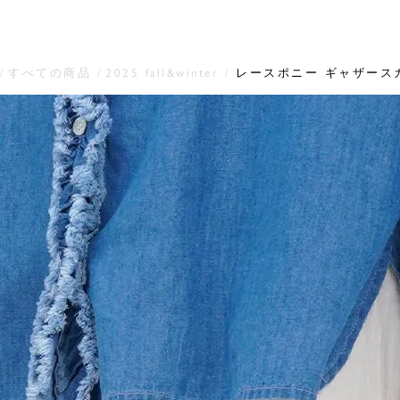
すべての商品
2025 fall&winter
レースポニー ギャザース