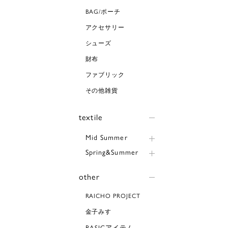
BAG/ポーチ
アクセサリー
シューズ
財布
ファブリック
その他雑貨
textile
Mid Summer
Spring&Summer
other
RAICHO PROJECT
金子みすゞ
BASICアイテム