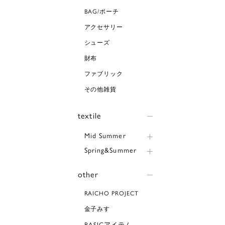
BAG/ポーチ
アクセサリー
シューズ
財布
ファブリック
その他雑貨
textile
Mid Summer
Spring&Summer
other
RAICHO PROJECT
金子みすゞ
BASICアイテム