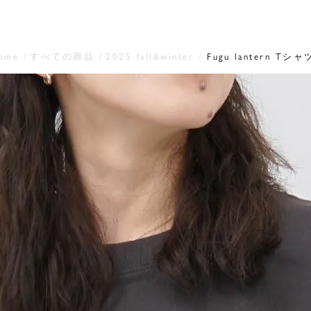
ome
すべての商品
2025 fall&winter
Fugu lantern Tシャ