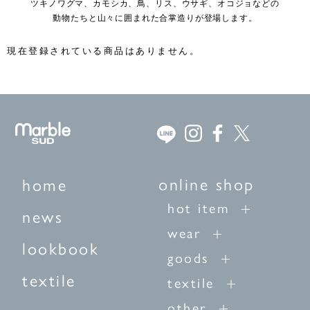
ツキノワグマ、カモシカ、鳥、リス、ウサギ、オコジョなどの
動物たちと山々に囲まれた合掌造りが登場します。
現在登録されている商品はありません。
online shop
home
hot item
news
wear
lookbook
goods
textile
textile
other