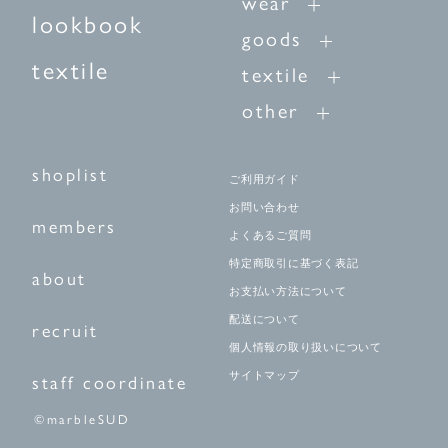
wear
lookbook
goods
textile
textile
other
shoplist
ご利用ガイド
お問い合わせ
members
よくあるご質問
特定商取引に基づく表記
about
お支払い方法について
配送について
recruit
個人情報の取り扱いについて
サイトマップ
staff coordinate
©marbleSUD