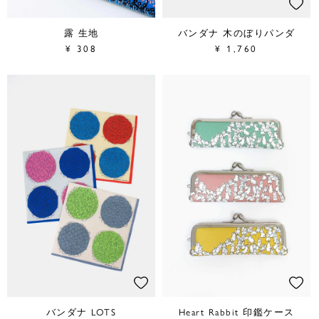
露 生地
バンダナ 木のぼりパンダ
¥
308
¥
1,760
バンダナ LOTS
Heart Rabbit 印鑑ケース