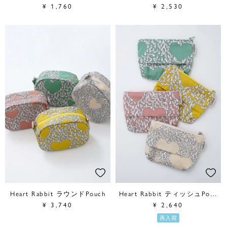
¥
1,760
¥
2,530
Heart Rabbit ラウンドPouch
Heart Rabbit ティッシュPouch
¥
3,740
¥
2,640
再入荷